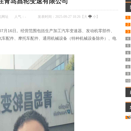
在青岛昌轮变速有限公司
机网址
人气：
-
发表时间：2025-09-27 18:26【
大
中
小
】
年07月16日。经营范围包括生产加工汽车变速器、发动机零部件、
；汽车配件、摩托车配件、通用机械设备（特种机械设备除外）、电