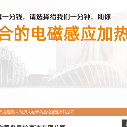
恩在现场
»
瑞恩人在青岛昌轮变速有限公司