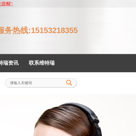
瑞全部为自己生产，没有委托任何第三方代工，如有疑问，欢迎拨打
藏维特瑞
|
在线留言
|
网站地图
|
English
服务热线:15153218355
特瑞资讯
联系维特瑞