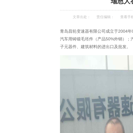
瑞恩人
文章出处：
责任编辑：
查看手
青岛昌轮变速器有限公司成立于2004
汽车用铸锻毛坯件（产品50%外销）
子元器件、建筑材料的进出口及批发。