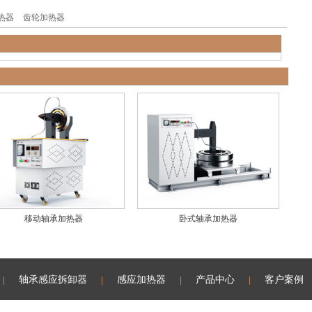
热器
齿轮加热器
移动轴承加热器
卧式轴承加热器
轴承感应拆卸器
感应加热器
产品中心
客户案例
|
|
|
|