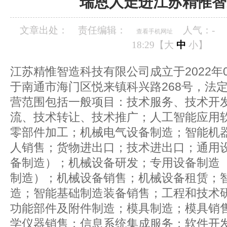
瑞恩人走进江苏精惟智
文章出处：
责任编辑：
人气：
-
查看手机网址
18:29【
大
中
小
】
江苏精惟智造科技有限公司成立于2022年
于南通市海门区悦来镇科兴路268号，法
营范围包括一般项目：技术服务、技术开
流、技术转让、技术推广；人工智能应用
零部件加工；机械电气设备制造；智能机
人销售；货物进出口；技术进出口；通用
备制造）；机械设备研发；专用设备制造
制造）；机械设备销售；机械设备租赁；
造；智能基础制造装备销售；工程和技术
功能部件及附件制造；模具制造；模具销
学仪器销售；信息系统集成服务；软件开