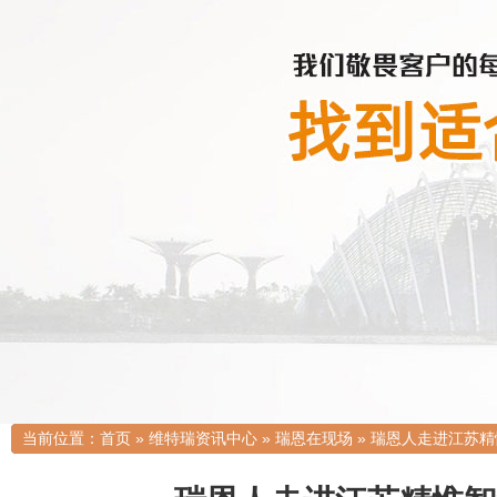
当前位置：
首页
»
维特瑞资讯中心
»
瑞恩在现场
»
瑞恩人走进江苏精