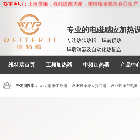
客户上当受骗，在此提醒大家，维特瑞全部为自己生产，没有委托任
郑重声明：
专业的电磁感应加热
专注热装热拆，焊前预热
焊后消氢及自动化热配合
维特瑞首页
工频加热器
中频加热器
产品中
关键词搜索：
wtr联轴器加热器
-
WTR轴承感应拆卸器
-
WTR轴承加热器