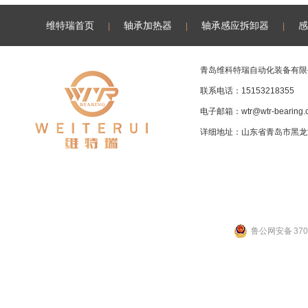
维特瑞首页
轴承加热器
轴承感应拆卸器
感
|
|
|
青岛维科特瑞自动化装备有限
联系电话：15153218355
电子邮箱：
wtr@wtr-bearing
详细地址：山东省青岛市黑龙
鲁公网安备 3702