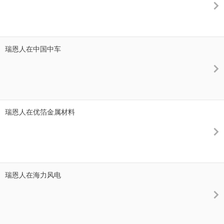
瑞恩人在中国中车
瑞恩人在优箔金属材料
瑞恩人在海力风电